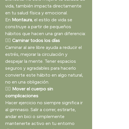
vida, también impacta directamente 
en tu salud física y emocional.
En 
Montaura
, el estilo de vida se 
construye a partir de pequeños 
hábitos que hacen una gran diferencia:
🚶‍♀️ Caminar todos los días
Caminar al aire libre ayuda a reducir el 
estrés, mejorar la circulación y 
despejar la mente. Tener espacios 
seguros y agradables para hacerlo 
convierte este hábito en algo natural, 
no en una obligación.
🏃‍♂️ Mover el cuerpo sin 
complicaciones
Hacer ejercicio no siempre significa ir 
al gimnasio. Salir a correr, estirarte, 
andar en bici o simplemente 
mantenerte activo en tu entorno 