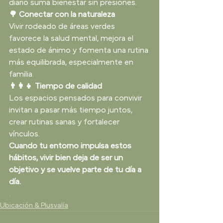
diario suma bienestar sin presiones.
🌳 Conectar con la naturaleza
Vivir rodeado de áreas verdes 
favorece la salud mental, mejora el 
estado de ánimo y fomenta una rutina 
más equilibrada, especialmente en 
familia.
👨‍👩‍👧 Tiempo de calidad
Los espacios pensados para convivir 
invitan a pasar más tiempo juntos, 
crear rutinas sanas y fortalecer 
vínculos.
Cuando tu entorno impulsa estos 
hábitos, vivir bien deja de ser un 
objetivo y se vuelve parte de tu día a 
día.
.
Ubicación & Plusvalía