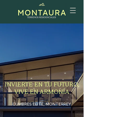
INVIERTE EN TU FUTURO,
VIVE EN ARMONÍA
CUMBRES ELITE, MONTERREY