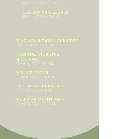
14 MINUTOS - 3 KM
COSTCO WHOLESALE
15 MINUTOS - 3.6 KM
PLAZA COMERCIAL CUMBRES
10 MINUTOS - 3.6 KM
HOSPITAL CHRISTUS
MUGUERZA
20 MINUTOS - 5.1 KM
PARQUE TUCÁN
13 MINUTOS - 5.4 KM
DEPORTIVO CUMBRES
14 MINUTOS - 6 KM
GALERÍAS MONTERREY
20 MINUTOS - 10.6 KM