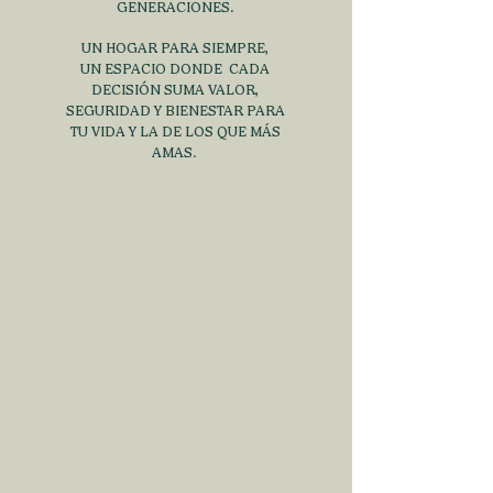
GENERACIONES.
UN HOGAR PARA SIEMPRE,
UN ESPACIO DONDE CADA
DECISIÓN SUMA VALOR,
SEGURIDAD Y BIENESTAR PARA
TU VIDA Y LA DE LOS
QUE MÁS
AMAS.