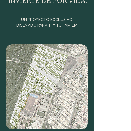
INVIERTE DE POR VIDA.
UN PROYECTO EXCLUSIVO
DISEÑADO PARA TI Y TU FAMILIA